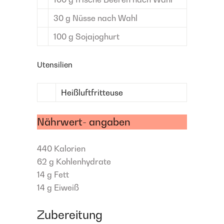
30
g
Nüsse
nach Wahl
100
g
Sojajoghurt
Utensilien
Heißluftfritteuse
Nährwert- angaben
440
Kalorien
62 g
Kohlenhydrate
14 g
Fett
14 g
Eiweiß
Zubereitung