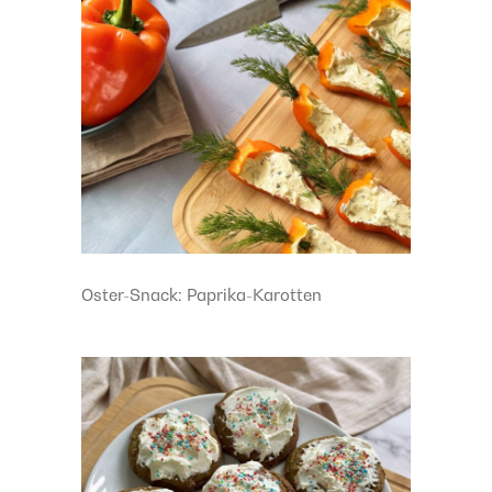
Oster-Snack: Paprika-Karotten