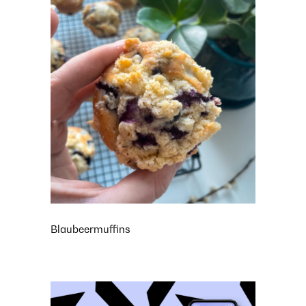
Blaubeermuffins