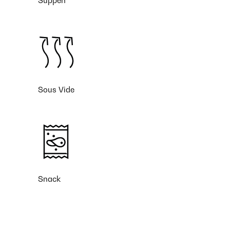
Suppen
Sous Vide
Snack