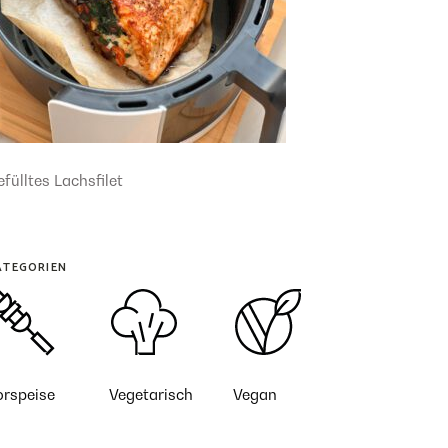
fülltes Lachsfilet
ATEGORIEN
orspeise
Vegetarisch
Vegan