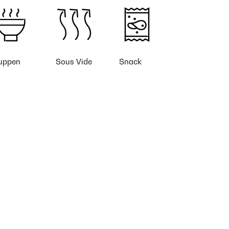
uppen
Sous Vide
Snack