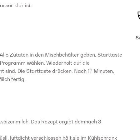
ser klar ist.
S
Alle Zutaten in den Mischbehälter geben. Starttaste
-Programm wählen. Wiederholt auf die
ht sind. Die Starttaste drücken. Nach 17 Minuten,
ilch fertig.
chweizenmilch. Das Rezept ergibt demnach 3
i, luftdicht verschlossen hält sie im Kühlschrank