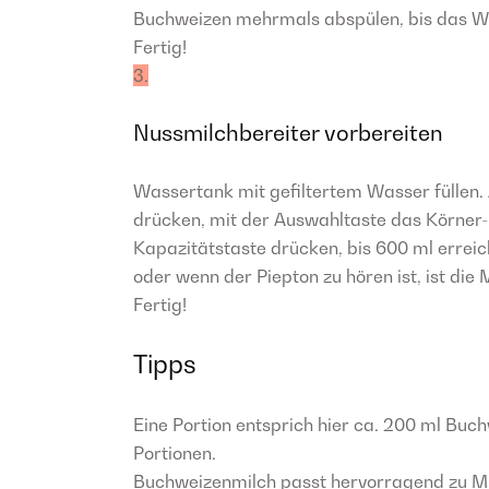
Buchweizen mehrmals abspülen, bis das Was
Fertig!
3.
Nussmilchbereiter vorbereiten
Wassertank mit gefiltertem Wasser füllen. 
drücken, mit der Auswahltaste das Körner
Kapazitätstaste drücken, bis 600 ml erreic
oder wenn der Piepton zu hören ist, ist die M
Fertig!
Tipps
Eine Portion entsprich hier ca. 200 ml Bu
Portionen.
Buchweizenmilch passt hervorragend zu Müsl