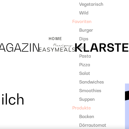
Vegetarisch
Wild
Favoriten
Burger
Dips
HOME
Eis
Pasta
Pizza
Salat
Sandwiches
Smoothies
ilch
Suppen
Produkte
Backen
Dörrautomat