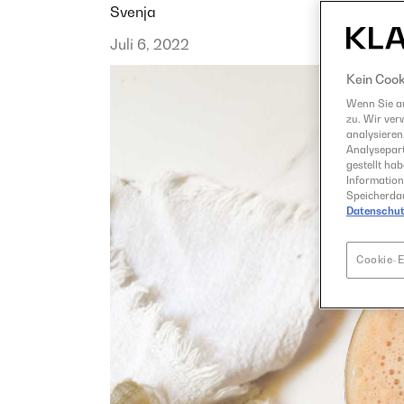
Svenja
Juli 6, 2022
Kein Cook
Wenn Sie au
zu. Wir ver
analysieren
Analysepart
gestellt ha
Information
Speicherdau
Datenschut
Cookie-E