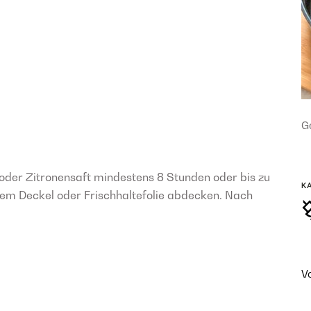
Ge
 oder Zitronensaft mindestens 8 Stunden oder bis zu
K
nem Deckel oder Frischhaltefolie abdecken. Nach
V