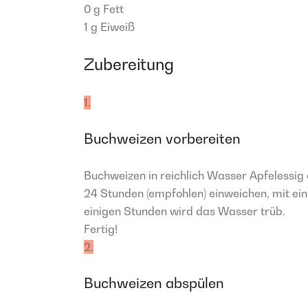
0 g
Fett
1 g
Eiweiß
Zubereitung
1.
Buchweizen vorbereiten
Buchweizen in reichlich Wasser Apfelessig
24 Stunden (empfohlen) einweichen, mit ei
einigen Stunden wird das Wasser trüb.
Fertig!
2.
Buchweizen abspülen