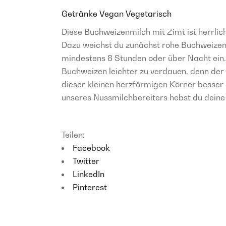
Getränke
Vegan
Vegetarisch
Diese Buchweizenmilch mit Zimt ist herrli
Dazu weichst du zunächst rohe Buchweizen
mindestens 8 Stunden oder über Nacht ein.
Buchweizen leichter zu verdauen, denn der
dieser kleinen herzförmigen Körner besser
unseres Nussmilchbereiters hebst du deine 
Teilen:
Facebook
Twitter
LinkedIn
Pinterest