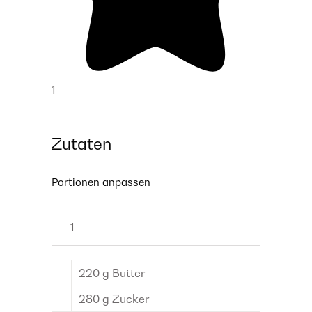
1
Zutaten
Portionen anpassen
220
g
Butter
280
g
Zucker