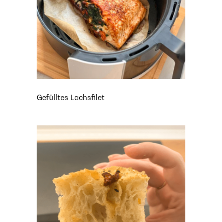
Gefülltes Lachsfilet