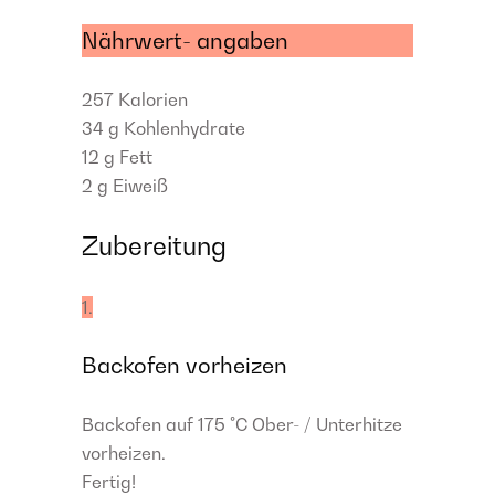
Nährwert- angaben
257
Kalorien
34 g
Kohlenhydrate
12 g
Fett
2 g
Eiweiß
Zubereitung
1.
Backofen vorheizen
Backofen auf 175 °C Ober- / Unterhitze
vorheizen.
Fertig!