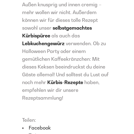
Außen knusprig und innen cremig –
mehr wollen wir nicht. Außerdem
können wir für dieses tolle Rezept
sowohl unser
selbstgemachtes
Kürbispüree
als auch das
Lebkuchengewürz
verwenden. Ob zu
Halloween Party oder einem
gemütlichen Kaffeekränzchen: Mit
dieses Keksen beeindruckst du deine
Gäste allemal! Und solltest du Lust auf
noch mehr
Kürbis-Rezepte
haben,
empfehlen wir dir unsere
Rezeptsammlung!
Teilen:
Facebook