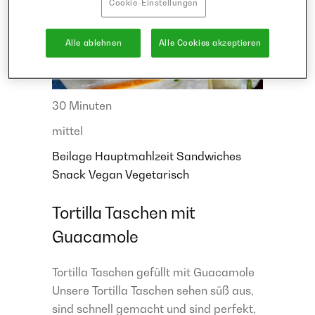
Cookie-Einstellungen
Alle ablehnen
Alle Cookies akzeptieren
30 Minuten
mittel
Beilage
Hauptmahlzeit
Sandwiches
Snack
Vegan
Vegetarisch
Tortilla Taschen mit
Guacamole
Tortilla Taschen gefüllt mit Guacamole
Unsere Tortilla Taschen sehen süß aus,
sind schnell gemacht und sind perfekt,