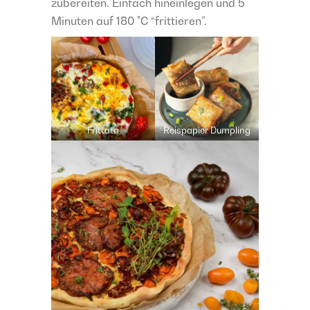
zubereiten. Einfach hineinlegen und 5
Minuten auf 180 °C “frittieren”.
Frittata
Reispapier Dumpling