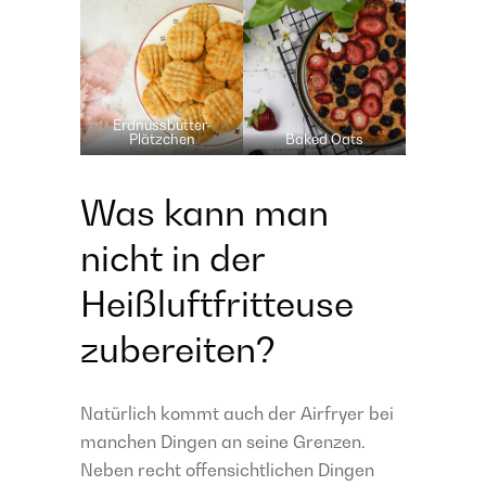
Erdnussbutter-
Plätzchen
Baked Oats
Was kann man
nicht in der
Heißluftfritteuse
zubereiten?
Natürlich kommt auch der Airfryer bei
manchen Dingen an seine Grenzen.
Neben recht offensichtlichen Dingen