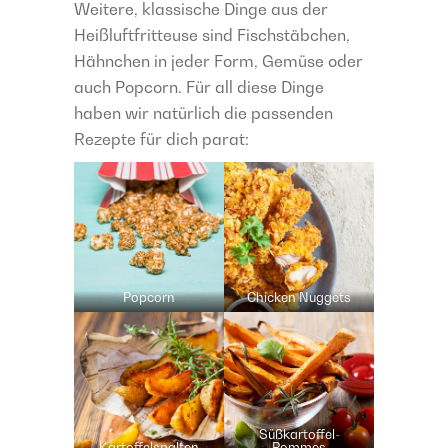
Weitere, klassische Dinge aus der
Heißluftfritteuse sind Fischstäbchen,
Hähnchen in jeder Form, Gemüse oder
auch Popcorn. Für all diese Dinge
haben wir natürlich die passenden
Rezepte für dich parat:
Popcorn
Chicken Nuggets
Süßkartoffel-
Kartoffelspalten
Pommes