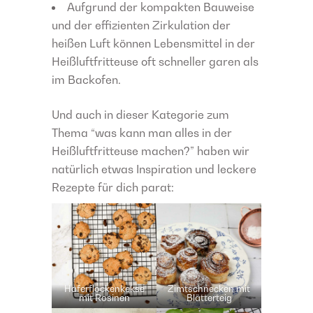
Aufgrund der kompakten Bauweise
und der effizienten Zirkulation der
heißen Luft können Lebensmittel in der
Heißluftfritteuse oft schneller garen als
im Backofen.
Und auch in dieser Kategorie zum
Thema “was kann man alles in der
Heißluftfritteuse machen?” haben wir
natürlich etwas Inspiration und leckere
Rezepte für dich parat:
Haferflockenkekse
Zimtschnecken mit
mit Rosinen
Blätterteig