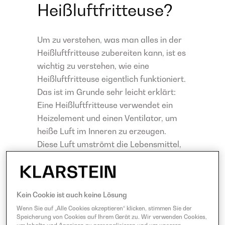
Heißluftfritteuse?
Um zu verstehen, was man alles in der
Heißluftfritteuse zubereiten kann, ist es
wichtig zu verstehen, wie eine
Heißluftfritteuse eigentlich funktioniert.
Das ist im Grunde sehr leicht erklärt:
Eine Heißluftfritteuse verwendet ein
Heizelement und einen Ventilator, um
heiße Luft im Inneren zu erzeugen.
Diese Luft umströmt die Lebensmittel,
entzieht ihnen Feuchtigkeit und verleiht
ihnen eine knusprige Textur, ähnlich wie
beim Frittieren, jedoch mit wenig oder
Kein Cookie ist auch keine Lösung
gar keinem zusätzlichen Fett.
Wenn Sie auf „Alle Cookies akzeptieren“ klicken, stimmen Sie der
Speicherung von Cookies auf Ihrem Gerät zu. Wir verwenden Cookies,