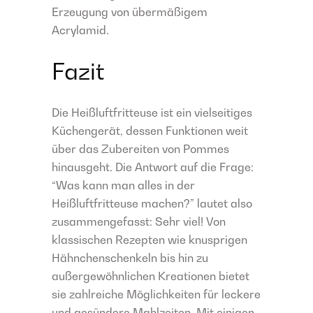
Erzeugung von übermäßigem
Acrylamid.
Fazit
Die Heißluftfritteuse ist ein vielseitiges
Küchengerät, dessen Funktionen weit
über das Zubereiten von Pommes
hinausgeht. Die Antwort auf die Frage:
“Was kann man alles in der
Heißluftfritteuse machen?” lautet also
zusammengefasst: Sehr viel! Von
klassischen Rezepten wie knusprigen
Hähnchenschenkeln bis hin zu
außergewöhnlichen Kreationen bietet
sie zahlreiche Möglichkeiten für leckere
und gesündere Mahlzeiten. Mit einigen