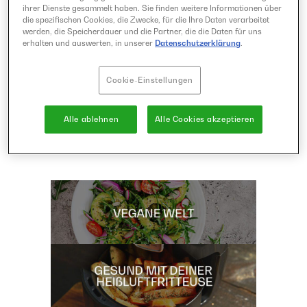
ihrer Dienste gesammelt haben. Sie finden weitere Informationen über
die spezifischen Cookies, die Zwecke, für die Ihre Daten verarbeitet
werden, die Speicherdauer und die Partner, die die Daten für uns
erhalten und auswerten, in unserer
Datenschutzerklärung
.
Cookie-Einstellungen
Alle ablehnen
Alle Cookies akzeptieren