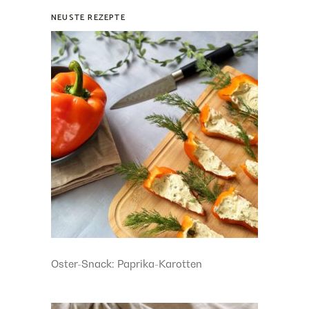
NEUSTE REZEPTE
Oster-Snack: Paprika-Karotten